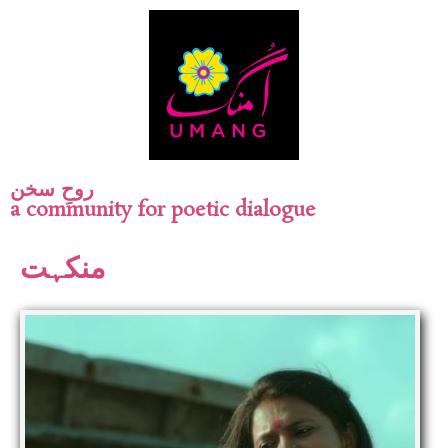
روحِ سخن
a community for poetic dialogue
منکہت