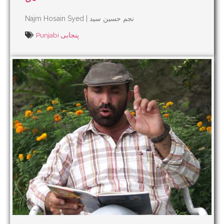
Najm Hosain Syed | نجم حسین سید
Punjabi پنجابی