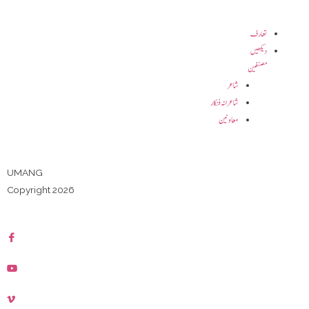
تعارف
دیکھیں
مصنفین
شاعر
شاعرانہ فنکار
معاونین
UMANG
Copyright 2026