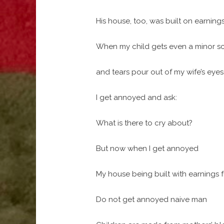
His house, too, was built on earning
When my child gets even a minor s
and tears pour out of my wife’s eyes
I get annoyed and ask:
What is there to cry about?
But now when I get annoyed
My house being built with earnings 
Do not get annoyed naive man