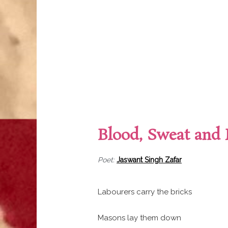
Blood, Sweat and 
Poet:
Jaswant Singh Zafar
Labourers carry the bricks
Masons lay them down