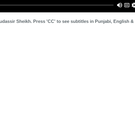
dassir Sheikh. Press 'CC' to see subtitles in Punjabi, English &