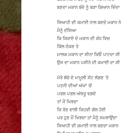
ਬਣਦਾ ਮਕਾਨ ਬੰਦੇ ਨੂੰ ਬੜਾ ਗਿਆਨ ਦਿੰਦਾ
ਸਿਆਹੀ ਦੀ ਕਮਾਈ ਨਾਲ ਬਣਦੇ ਮਕਾਨ ਨੇ
ਮੈਨੂੰ ਦੱਸਿਆ
ਕਿ ਕਿਰਾਏ ਦੇ ਮਕਾਨ ਦੀ ਕੰਧ ਵਿਚ
ਕਿੱਲ ਠੋਕਣ ਤੇ
ਮਾਲਕ ਮਕਾਨ ਦਾ ਸੀਨਾ ਕਿਓੰ ਪਾਟਦਾ ਸੀ
ਉਸ ਦਾ ਮਕਾਨ ਪਸੀਨੇ ਦੀ ਕਮਾਈ ਦਾ ਸੀ
ਮੇਰੇ ਬੱਚੇ ਦੇ ਮਾਮੂਲੀ ਸੱਟ ਲੱਗਣ ‘ਤੇ
ਪਤਨੀ ਦੀਆਂ ਅੱਖਾਂ ‘ਚੋਂ
ਪਰਲ ਪਰਲ ਅੱਥਰੂ ਵਗਦੇ
ਤਾਂ ਮੈਂ ਖਿਝਦਾ
ਕਿ ਰੋਣ ਵਾਲੀ ਕਿਹੜੀ ਗੱਲ ਹੋਈ
ਪਰ ਹੁਣ ਮੈਂ ਖਿਝਦਾ ਤਾਂ ਮੈਨੂੰ ਸਮਝਾਉਂਦਾ
ਸਿਆਹੀ ਦੀ ਕਮਾਈ ਨਾਲ ਬਣਦਾ ਮਕਾਨ