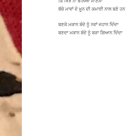
ਕਿ ਖਿਝ ਨਾ ਭਲਿਆ ਮਾਣਸਾ
ਬੱਚੇ ਮਾਵਾਂ ਦੇ ਖ਼ੂਨ ਦੀ ਕਮਾਈ ਨਾਲ ਬਣੇ ਹਨ
ਬਣਕੇ ਮਕਾਨ ਬੰਦੇ ਨੂੰ ਨਵਾਂ ਜਹਾਨ ਦਿੰਦਾ
ਬਣਦਾ ਮਕਾਨ ਬੰਦੇ ਨੂੰ ਬੜਾ ਗਿਆਨ ਦਿੰਦਾ