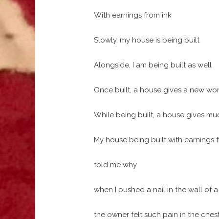
With earnings from ink
Slowly, my house is being built
Alongside, I am being built as well
Once built, a house gives a new wo
While being built, a house gives m
My house being built with earnings 
told me why
when I pushed a nail in the wall of 
the owner felt such pain in the ches