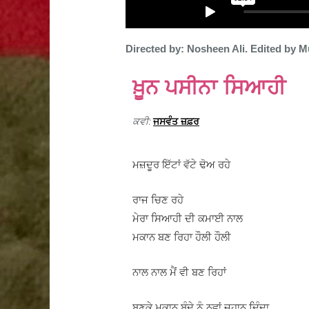
Directed by: Nosheen Ali. Edited by Mu
ਖ਼ੂਨ ਪਸੀਨਾ ਸਿਆਹੀ
ਕਵੀ:
ਜਸਵੰਤ ਜ਼ਫ਼ਰ
ਮਜ਼ਦੂਰ ਇੱਟਾਂ ਵੱਟੇ ਢੋਅ ਰਹੇ
ਰਾਜ ਚਿਣ ਰਹੇ
ਮੇਰਾ ਸਿਆਹੀ ਦੀ ਕਮਾਈ ਨਾਲ
ਮਕਾਨ ਬਣ ਰਿਹਾ ਹੌਲੀ ਹੌਲੀ
ਨਾਲ ਨਾਲ ਮੈਂ ਵੀ ਬਣ ਰਿਹਾਂ
ਬਣਕੇ ਮਕਾਨ ਬੰਦੇ ਨੂੰ ਨਵਾਂ ਜਹਾਨ ਦਿੰਦਾ