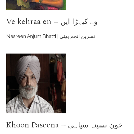
Ve kehraa en – وے کیہڑا ایں
Nasreen Anjum Bhatti | نسرین انجم بھٹی
Khoon Paseena – خون پسینہ سیاہی