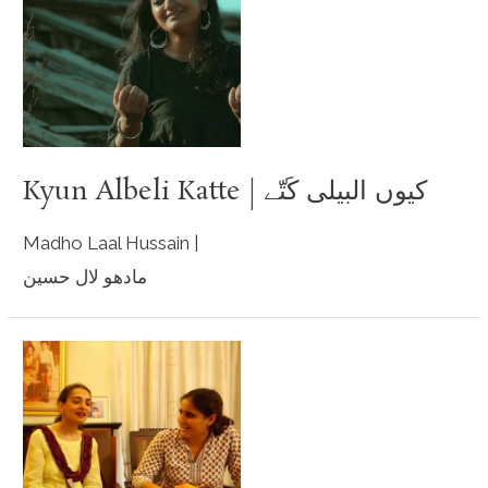
Kyun Albeli Katte | کیوں البیلی کَتّے
Madho Laal Hussain |
مادھو لال حسین