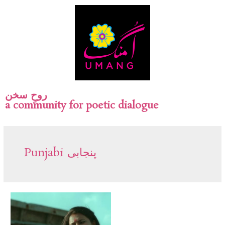
روحِ سخن
a community for poetic dialogue
Punjabi پنجابی