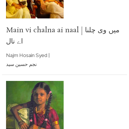
Main vi chalna ai naal | میں وی چلنا
اے نال
Najm Hosain Syed |
نجم حسین سید