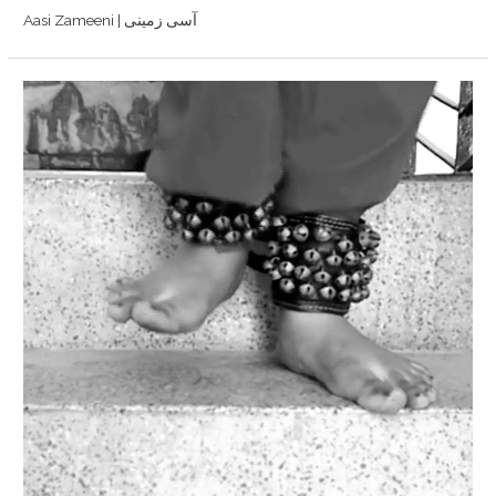
Aasi Zameeni | آسی زمینی