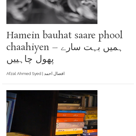
Hamein bauhat saare phool
chaahiyen – ہمیں بہت سارے
پھول چاہییں
Afzal Ahmed Syed | افضال احمد