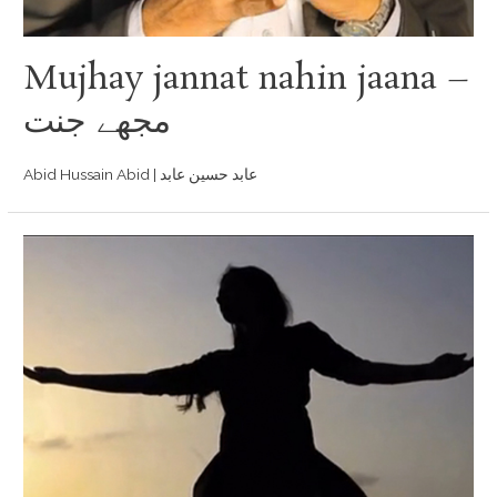
Mujhay jannat nahin jaana –
مجھے جنت
Abid Hussain Abid | عابد حسین عابد