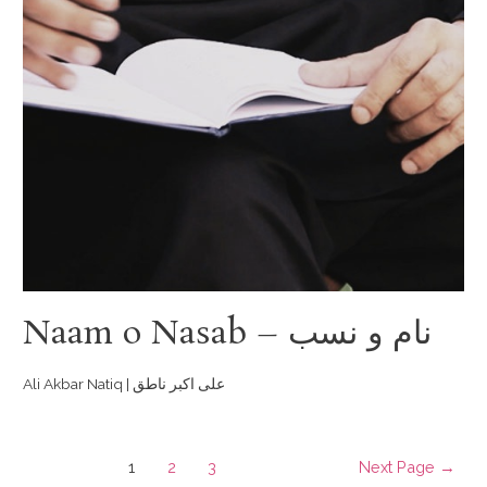
Naam o Nasab – نام و نسب
Ali Akbar Natiq | علی اکبر ناطق
1
2
3
Next Page
→