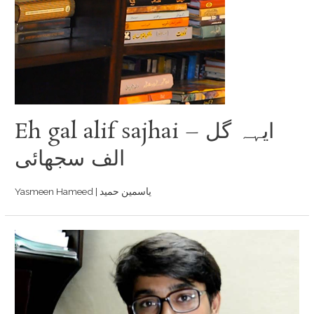
Eh gal alif sajhai – ایہہ گل
الف سجھائی
Yasmeen Hameed | یاسمین حمید