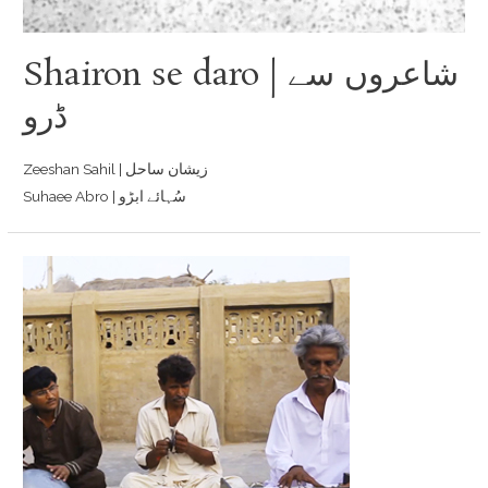
Shairon se daro | شاعروں سے
ڈرو
Zeeshan Sahil | زیشان ساحل
Suhaee Abro | سُہائے ابڑو