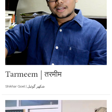
Tarmeem | तरमीम
Shikhar Goel | شکھر گوئیل